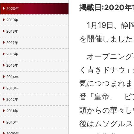
掲載日:2020年
2020年
2019年
1月19日、静
2018年
を開催しました
2017年
オープニング
2016年
2015年
く青きドナウ」
2014年
気につつまれま
2013年
番「皇帝」 ピ
2012年
頭からの華々し
2011年
後はムソグルス
2010年
2009年