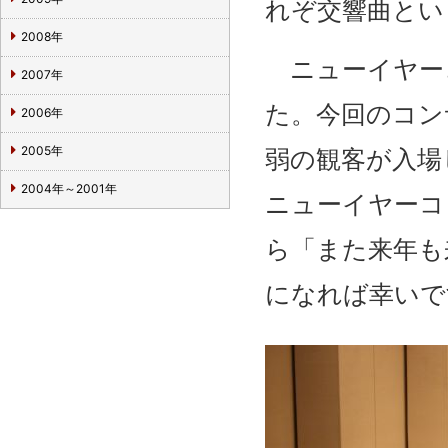
れぞ交響曲とい
2008年
ニューイヤー
2007年
た。今回のコン
2006年
弱の観客が入場
2005年
2004年～2001年
ニューイヤーコ
ら「また来年も
になれば幸いで